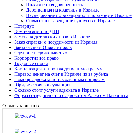
Пожизненная доверенность
Дарственная на квартиру в Израиле
Наследование по завещанию и по закону в Израиле
Совместное завещание супругов в Израиле
Нотариус
Компенсации по ДТП
Замена водительских прав в Израиле
Заказ справки о несудимости из Израиля
Банкротсво и Оцаа ле поаль
Сделки с недвижимостью
Корпоративное право
Трудовые споры
Компенсация за производственную травму
Перевод денег на счет в Израиле из-за рубежа
Помощь адвоката по таможенным вопросам
Юридическая консультация
Сколько стоят услуги адвоката в Израиле
Форма сотрудничества с адвокатом Алексом Паткиным
Отзывы клиентов