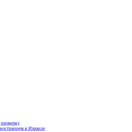
 проверку
иностранцем в Израиле