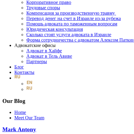
Корпоративное право
Трудовые споры
Компенсация за производственную травму
Перевод денег на счет в Израиле из-за рубежа
Помощь адвоката по таможенным вопросам
Юридическая консультация
Сколько стоят услуги адвоката в Израиле
Форма сотрудничества с адвокатом Алексом Патк
Адвокатские офисы
Адвокат в Хайфе
Адвокат в Тель Авиве
Партнеры
Блог
Контакты
Our Blog
Home
Meet Our Team
Mark Antony