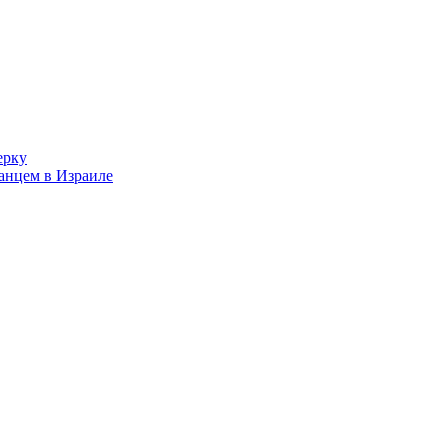
ерку
ранцем в Израиле