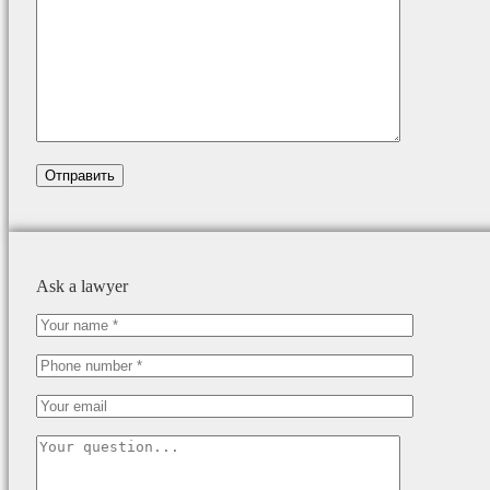
Ask a lawyer