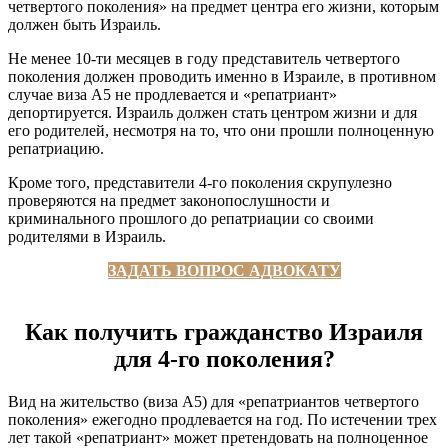
четвертого поколения» на предмет центра его жизни, которым
должен быть Израиль.
Не менее 10-ти месяцев в году представитель четвертого
поколения должен проводить именно в Израиле, в противном
случае виза A5 не продлевается и «репатриант»
депортируется. Израиль должен стать центром жизни и для
его родителей, несмотря на то, что они прошли полноценную
репатриацию.
Кроме того, представители 4-го поколения скрупулезно
проверяются на предмет законопослушности и
криминального прошлого до репатриации со своими
родителями в Израиль.
ЗАДАТЬ ВОПРОС АДВОКАТУ
Как получить гражданство Израиля
для 4-го поколения?
Вид на жительство (виза A5) для «репатриантов четвертого
поколения» ежегодно продлевается на год. По истечении трех
лет такой «репатриант» может претендовать на полноценное