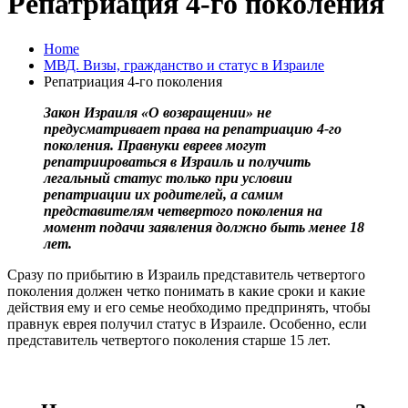
Репатриация 4-го поколения
Home
МВД. Визы, гражданство и статус в Израиле
Репатриация 4-го поколения
Закон Израиля «О возвращении» не
предусматривает права на репатриацию 4-го
поколения. Правнуки евреев могут
репатриироваться в Израиль и получить
легальный статус только при условии
репатриации их родителей, а самим
представителям четвертого поколения на
момент подачи заявления должно быть менее 18
лет.
Сразу по прибытию в Израиль представитель четвертого
поколения должен четко понимать в какие сроки и какие
действия ему и его семье необходимо предпринять, чтобы
правнук еврея получил статус в Израиле. Особенно, если
представитель четвертого поколения старше 15 лет.