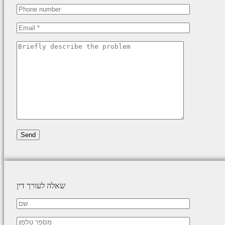
שאלה לעורך דין