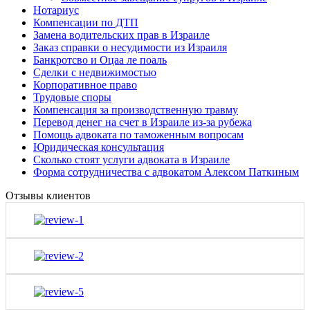
Нотариус
Компенсации по ДТП
Замена водительских прав в Израиле
Заказ справки о несудимости из Израиля
Банкротсво и Оцаа ле поаль
Сделки с недвижимостью
Корпоративное право
Трудовые споры
Компенсация за производственную травму
Перевод денег на счет в Израиле из-за рубежа
Помощь адвоката по таможенным вопросам
Юридическая консультация
Сколько стоят услуги адвоката в Израиле
Форма сотрудничества с адвокатом Алексом Паткиным
Отзывы клиентов