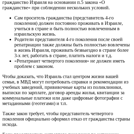
гражданство Израиля на основании п.5 закона «О
гражданстве» при соблюдении нескольких условий.
Сам проситель гражданства (представитель 4-го
поколения) должен постоянно проживать в Израиле,
учиться в стране и быть полностью вовлеченным в
израильскую жизнь.
Родители представителя 4-го поколения после своей
репатриации также должны быть полностью вовлечены
в жизнь Израиля, проживать безвыездно в стране более
3-х лет, работать в стране, платить налоги и т.д.
«Репатриант четвертого поколения» не должен иметь
проблем с законом.
Чтобы доказать, что Израиль стал центром жизни вашей
семьи, в МВД могут потребовать справки и рекомендации из
учебных заведений, прививочные карты из поликлиники,
выписки по зарплате, договор аренды жилья, квитанции за
коммунальные платежи или даже цифровые фотографии с
метаданными (геотегами) и т.п.
Также закон требует, чтобы представитель четвертого
поколения официально оформил отказ от гражданства страны
исхода.