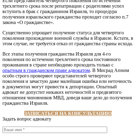
Если представитель четвертого поколения по истечении
трехлетнего срока после репатриации с родителями успел
вступить в брак с гражданином Израиля, то процедура
получения израильского гражданства проходит согласно п.7
закона «О гражданстве».
Существенно упрощает получение статуса для четвертого
поколения прохождение военной службы в Израиле. Кстати, в
этом случае, не требуется отказ от гражданства страны исхода.
Все этапы получения гражданства Израиля для 4-го
поколения по истечении трехлетнего срока постоянного
проживания в стране необходимо проходить только с
опытным в гражданском праве адвокатом
. В Мисрад Апним
особо строго проверяют представителей четвертого
поколения и зачастую даже малейшая ошибка или неточность
в документах могут привести к депортации. Опытный
адвокат не допустит никаких неточностей и предвзятого
отношения чиновников МВД, доведя ваше дело до получения
гражданства Израиля.
ЗАПИСАТЬСЯ НА КОНСУЛЬТАЦИЮ
Задать вопрос адвокату