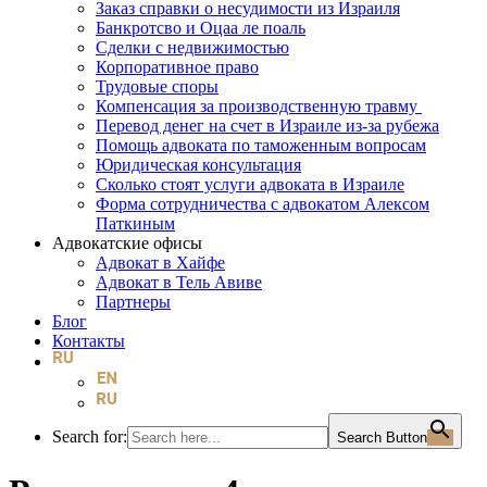
Заказ справки о несудимости из Израиля
Банкротсво и Оцаа ле поаль
Сделки с недвижимостью
Корпоративное право
Трудовые споры
Компенсация за производственную травму
Перевод денег на счет в Израиле из-за рубежа
Помощь адвоката по таможенным вопросам
Юридическая консультация
Сколько стоят услуги адвоката в Израиле
Форма сотрудничества с адвокатом Алексом
Паткиным
Адвокатские офисы
Адвокат в Хайфе
Адвокат в Тель Авиве
Партнеры
Блог
Контакты
Search for:
Search Button