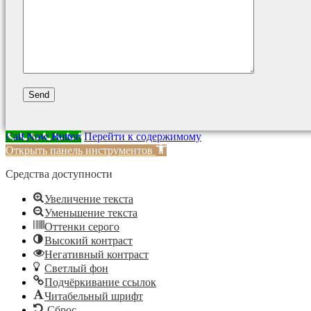
Call Now Button
Перейти к содержимому
Открыть панель инструментов
Средства доступности
Увеличение текста
Уменьшение текста
Оттенки серого
Высокий контраст
Негативный контраст
Светлый фон
Подчёркивание ссылок
Читабельный шрифт
Сброс