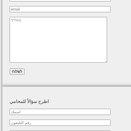
اطرح سؤالاً للمحامي