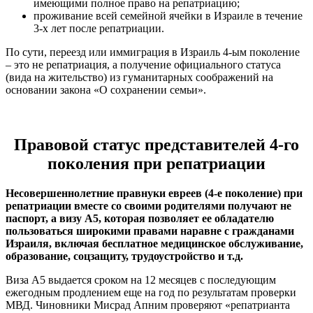
имеющими полное право на репатриацию;
проживание всей семейной ячейки в Израиле в течение
3-х лет после репатриации.
По сути, переезд или иммиграция в Израиль 4-ым поколение
– это не репатриация, а получение официального статуса
(вида на жительство) из гуманитарных соображений на
основании закона «О сохранении семьи».
Правовой статус представителей 4-го
поколения при репатриации
Несовершеннолетние правнуки евреев (4-е поколение) при
репатриации вместе со своими родителями получают не
паспорт, а визу A5, которая позволяет ее обладателю
пользоваться широкими правами наравне с гражданами
Израиля, включая бесплатное медицинское обслуживание,
образование, соцзащиту, трудоустройство и т.д.
Виза A5 выдается сроком на 12 месяцев с последующим
ежегодным продлением еще на год по результатам проверки
МВД. Чиновники Мисрад Апним проверяют «репатрианта