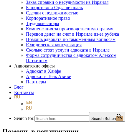
Заказ справки о несудимости из Израиля
Банкротсво и Оцаа ле поаль
Сделки с недвижимостью
Корпоративное право
Трудовые споры
Компенсация за производственную травму
Перевод денег на счет в Израиле из-за рубежа
Помощь адвоката по таможенным вопросам
Юридическая консультация
Сколько стоят услуги адвоката в Израиле
Форма сотрудничества с адвокатом Алексом
Паткиным
Адвокатские офисы
Адвокат в Хайфе
Адвокат в Тель Авиве
Партнеры
Блог
Контакты
Search for:
Search Button
Помощь в репатриации