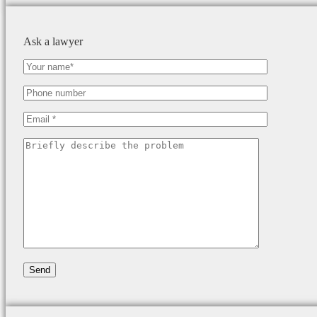
Ask a lawyer