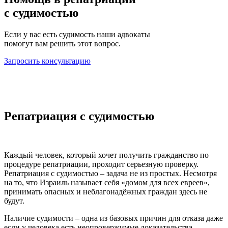
с судимостью
Если у вас есть судимость наши адвокаты
помогут вам решить этот вопрос.
Запросить консультацию
Репатриация с судимостью
Каждый человек, который хочет получить гражданство по
процедуре репатриации, проходит серьезную проверку.
Репатриация с судимостью – задача не из простых. Несмотря
на то, что Израиль называет себя «домом для всех евреев»,
принимать опасных и неблагонадёжных граждан здесь не
будут.
Наличие судимости – одна из базовых причин для отказа даже
если у человека есть неопровержимые доказательства