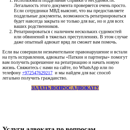
Использовать поддельные справки о несудимости.
Легальность этого документа проверяется очень просто.
Если сотрудники МВД выяснят, что вы предоставляете
поддельные документы, возможность репатриироваться
будет навсегда закрыта не только для вас, но и для всех
ваших родственников.
Репатриироваться с наличием нескольких судимостей
или обвинений в тяжелых преступлениях. В этом случае
даже опытный адвокат вряд ли сможет вам помочь.
Если вы совершили незначительное правонарушение и встали
на путь исправления, адвокаты «Паткин и партнеры» помогут
вам получить разрешение на репатриацию и начать новую
жизнь. Свяжитесь с нами на сайте, по WhatsApp или по
телефону
+972547629217
и мы найдем для вас способ
легально получить гражданство.
ЗАДАТЬ ВОПРОС АДВОКАТУ
Услуги адвоката по вопросам