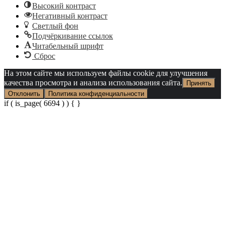
Высокий контраст
Негативный контраст
Светлый фон
Подчёркивание ссылок
Читабельный шрифт
Сброс
На этом сайте мы используем файлы cookie для улучшения
качества просмотра и анализа использования сайта.
Принять
Отклонить
Политика конфиденциальности
if ( is_page( 6694 ) ) {
}