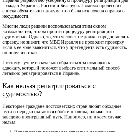
Израиля разработало ускоренную процедуру репатриации для
граждан Украины, России и Беларуси. Помимо прочего из
списка обязательных документов была исключена справка о
несудимости.
Многие люди решили воспользоваться этим окном
возможностей, чтобы пройти процедуру репатриации с
судимостью. Однако, то, что человек не должен предоставлять
справку, не значит, что МВД Израиля не проводит проверку.
Если в ее ходе выясниться, что у претендента есть судимость,
он получит отказ.
Поэтому лучше изначально обратиться за помощью к
адвокату, который поможет выбрать оптимальный способ
легально репатриироваться в Израиль.
Как нельзя репатриироваться с
судимостью?
Некоторые граждане постсоветских стран любят обходные
пути и нередко пытаются обойти правила, однако это
заведомо проигрышный путь. Например, ни в коем случае
нельзя: