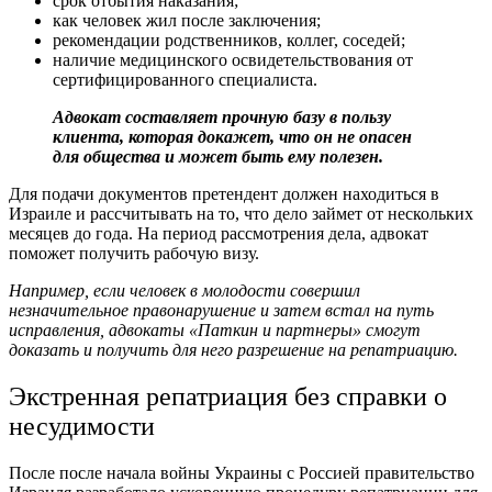
срок отбытия наказания;
как человек жил после заключения;
рекомендации родственников, коллег, соседей;
наличие медицинского освидетельствования от
сертифицированного специалиста.
Адвокат составляет прочную базу в пользу
клиента, которая докажет, что он не опасен
для общества и может быть ему полезен.
Для подачи документов претендент должен находиться в
Израиле и рассчитывать на то, что дело займет от нескольких
месяцев до года. На период рассмотрения дела, адвокат
поможет получить рабочую визу.
Например, если человек в молодости совершил
незначительное правонарушение и затем встал на путь
исправления, адвокаты «Паткин и партнеры» смогут
доказать и получить для него разрешение на репатриацию.
Экстренная репатриация без справки о
несудимости
После после начала войны Украины с Россией правительство