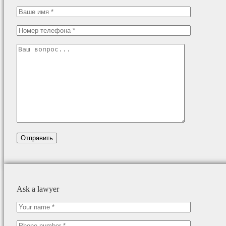
Ask a lawyer