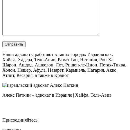
Наши адвокаты работают в таких городах Израиля как:
Хайфа, Хадера, Тель-Авив, Рамат Ган, Нетания, Рон Ха
Шарон, Ашдод, Ашкелон, Лот, Ришон-ле-Цион, Петах-Тиква,
Холон, Нешер, Афула, Назарет, Кармиэль, Нагария, Акко,
Атлит, Кесария, а также в Крайот.
Алекс Паткин – адвокат в Израиле | Хайфа, Тель-Авив
Присоединяйтесь:
контакты