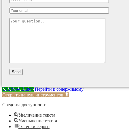
Call Now Button
Перейти к содержимому
Открыть панель инструментов
Средства доступности
Увеличение текста
Уменьшение текста
Оттенки серого