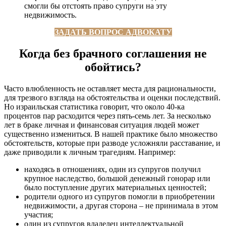
смогли бы отстоять право супруги на эту
недвижимость.
ЗАДАТЬ ВОПРОС АДВОКАТУ
Когда без брачного соглашения не
обойтись?
Часто влюбленность не оставляет места для рациональности,
для трезвого взгляда на обстоятельства и оценки последствий.
Но израильская статистика говорит, что около 40-ка
процентов пар расходится через пять-семь лет. За несколько
лет в браке личная и финансовая ситуация людей может
существенно измениться. В нашей практике было множество
обстоятельств, которые при разводе усложняли расставание, и
даже приводили к личным трагедиям. Например:
находясь в отношениях, один из супругов получил
крупное наследство, большой денежный гонорар или
было поступление других материальных ценностей;
родители одного из супругов помогли в приобретении
недвижимости, а другая сторона – не принимала в этом
участия;
один из супругов владелец интеллектуальной