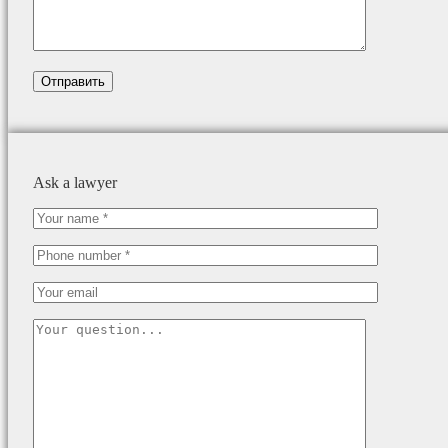
Ask a lawyer