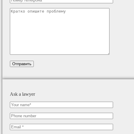
Ask a lawyer