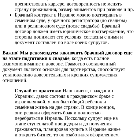
препятствовать карьере, договоренность не менять
страну проживания, размер алиментов при разводе и пр.
Брачный контракт в Израиле можно подтвердить в
семейном суде, у брачного регистратора (до свадьбы)
или в религиозном суде (после свадьбы). Брачный
договор должен иметь юридическое подтверждение, что
стороны понимают его условия, согласны с ними и
документ составлен по воле обеих супругов.
Важно! Мы рекомендуем заключить брачный договор еще
на этапе подготовки к свадьбе
, когда есть полное
взаимопонимание и доверие. Грамотно составленный
документ является основой для партнерства, способствует
установлению доверительных и крепких супружеских
отношений.
Случай из практики:
Наш клиент, гражданин
Украины, давно состоял в гражданском браке с
израильтянкой, у них был общий ребенок и
семейная жизнь на две страны. В конце концов,
они решили оформить брак и полностью
перебраться в Израиль. Поскольку супруг еще на
этапе ступенчатой процедуры и до получения
гражданства, планировал купить в Израиле жилье
и открыть бизнес, то он озаботился оформлением