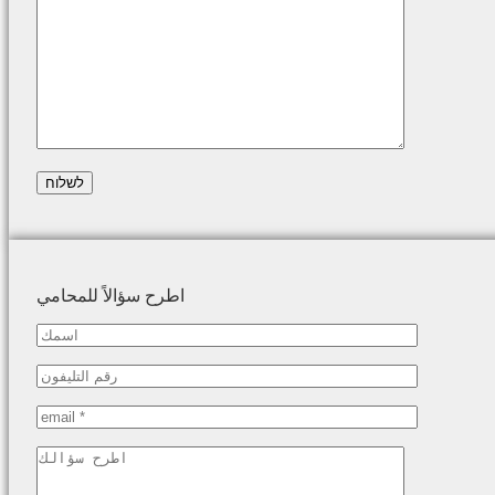
اطرح سؤالاً للمحامي