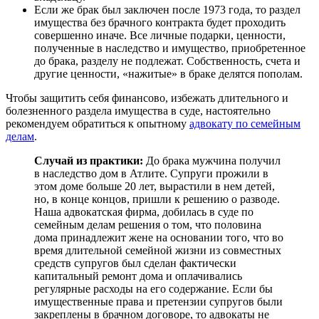
Если же брак был заключен после 1973 года, то раздел
имущества без брачного контракта будет проходить
совершенно иначе. Все личные подарки, ценности,
полученные в наследство и имущество, приобретенное
до брака, разделу не подлежат. Собственность, счета и
другие ценности, «нажитые» в браке делятся пополам.
Чтобы защитить себя финансово, избежать длительного и
болезненного раздела имущества в суде, настоятельно
рекомендуем обратиться к опытному
адвокату по семейным
делам
.
Случай из практики:
До брака мужчина получил
в наследство дом в Атлите. Супруги прожили в
этом доме больше 20 лет, вырастили в нем детей,
но, в конце концов, пришли к решению о разводе.
Наша адвокатская фирма, добилась в суде по
семейным делам решения о том, что половина
дома принадлежит жене на основании того, что во
время длительной семейной жизни из совместных
средств супругов был сделан фактически
капитальный ремонт дома и оплачивались
регулярные расходы на его содержание. Если бы
имущественные права и претензии супругов были
закреплены в брачном договоре, то адвокаты не