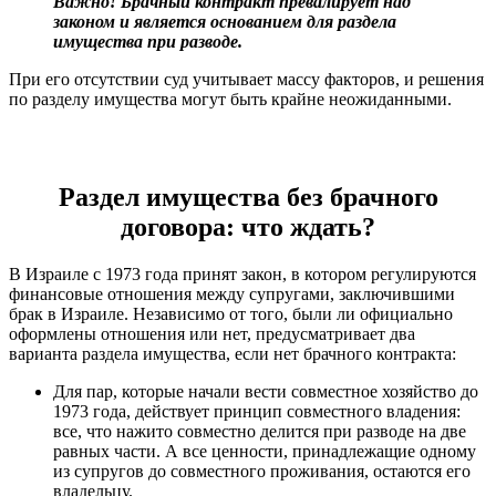
Важно! Брачный контракт превалирует над
законом и является основанием для раздела
имущества при разводе.
При его отсутствии суд учитывает массу факторов, и решения
по разделу имущества могут быть крайне неожиданными.
Раздел имущества без брачного
договора: что ждать?
В Израиле с 1973 года принят закон, в котором регулируются
финансовые отношения между супругами, заключившими
брак в Израиле. Независимо от того, были ли официально
оформлены отношения или нет, предусматривает два
варианта раздела имущества, если нет брачного контракта:
Для пар, которые начали вести совместное хозяйство до
1973 года, действует принцип совместного владения:
все, что нажито совместно делится при разводе на две
равных части. А все ценности, принадлежащие одному
из супругов до совместного проживания, остаются его
владельцу.