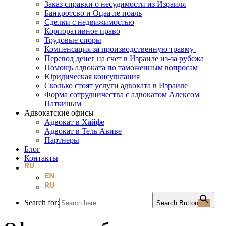
Заказ справки о несудимости из Израиля
Банкротсво и Оцаа ле поаль
Сделки с недвижимостью
Корпоративное право
Трудовые споры
Компенсация за производственную травму
Перевод денег на счет в Израиле из-за рубежа
Помощь адвоката по таможенным вопросам
Юридическая консультация
Сколько стоят услуги адвоката в Израиле
Форма сотрудничества с адвокатом Алексом
Паткиным
Адвокатские офисы
Адвокат в Хайфе
Адвокат в Тель Авиве
Партнеры
Блог
Контакты
Search for:
Search Button