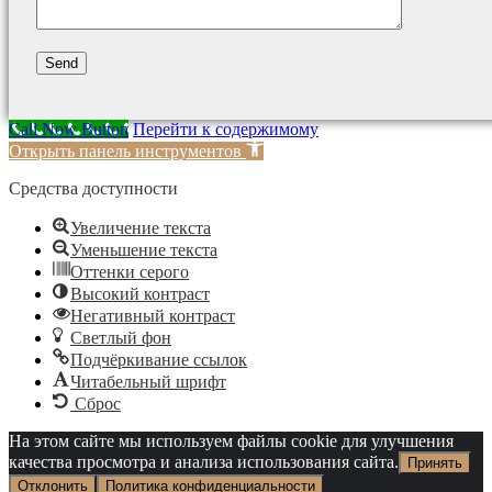
Call Now Button
Перейти к содержимому
Открыть панель инструментов
Средства доступности
Увеличение текста
Уменьшение текста
Оттенки серого
Высокий контраст
Негативный контраст
Светлый фон
Подчёркивание ссылок
Читабельный шрифт
Сброс
На этом сайте мы используем файлы cookie для улучшения
качества просмотра и анализа использования сайта.
Принять
Отклонить
Политика конфиденциальности