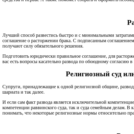
Р
Лучший способ развестись быстро и с минимальными затратами 
соглашение о расторжении брака. С подписанным соглашением 
получают силу обязательного решения.
Подготовить юридически правильное соглашение, для расторже
вас есть вопросы касательно развода по обоюдному согласию 
Религиозный суд или
Супруги, принадлежащие к одной религиозной общине, разводят
шариата и так далее.
И если сам факт развода является исключительной компетенцией
компетенции раввинского суда, так и суда семейным делам. В к
понимать, что некоторые религиозные нормы относительно пра