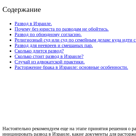
Содержание
Развод в Израиле.
Почему без юриста по разводам не обойтись.
Развод по обоюдному согласию.
Религиозный суд или суд по семейным делам: куда идти с
Развод для неевреев и смешаных пар.
Сколько длится развод?
Сколько стоит развод в Израиле?
Случай из адвокатской практики.
Расторжение брака в Израиле: основные особенности.
Настоятельно рекомендуем еще на этапе принятия решения о р
инициировать развод в Израиле, какие документы для расторже