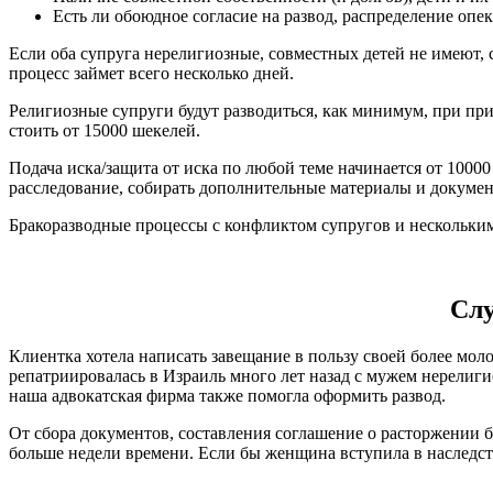
Есть ли обоюдное согласие на развод, распределение опек
Если оба супруга нерелигиозные, совместных детей не имеют, с
процесс займет всего несколько дней.
Религиозные супруги будут разводиться, как минимум, при при
стоить от 15000 шекелей.
Подача иска/защита от иска по любой теме начинается от 10000
расследование, собирать дополнительные материалы и докуме
Бракоразводные процессы с конфликтом супругов и нескольким
Слу
Клиентка хотела написать завещание в пользу своей более мол
репатриировалась в Израиль много лет назад с мужем нерелиги
наша адвокатская фирма также помогла оформить развод.
От сбора документов, составления соглашение о расторжении б
больше недели времени. Если бы женщина вступила в наследст