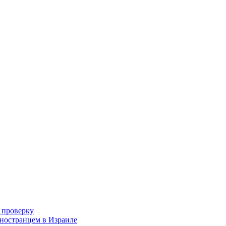
 проверку
иностранцем в Израиле