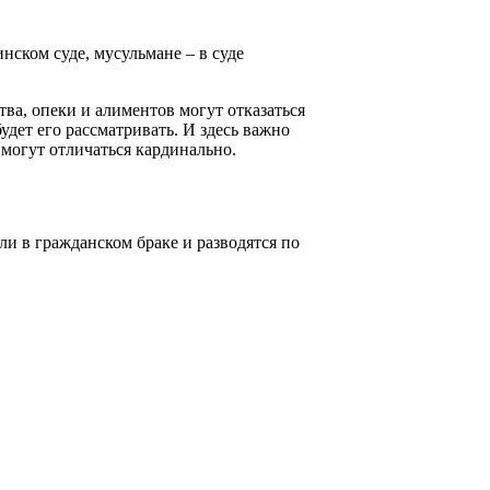
нском суде, мусульмане – в суде
ва, опеки и алиментов могут отказаться
удет его рассматривать. И здесь важно
могут отличаться кардинально.
ли в гражданском браке и разводятся по