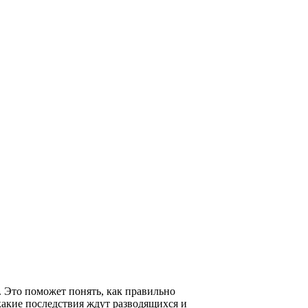
. Это поможет понять, как правильно
 какие последствия ждут разводящихся и