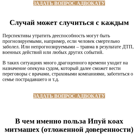
ЗАДАТЬ ВОПРОС АДВОКАТУ
Случай может случиться с каждым
Перспективы утратить дееспособность могут быть
прогнозируемыми, например, если человек смертельно
заболел. Или непрогнозируемыми – травма в результате ДТП,
военных действий или любых других событий.
В таких ситуациях много драгоценного времени уходит на
назначение опекуна судом, который далее сможет вести
переговоры с врачами, страховыми компаниями, заботиться о
семье пострадавшего и т.д.
ЗАДАТЬ ВОПРОС АДВОКАТУ
В чем именно польза Ипуй коах
митмашех (отложенной доверенности)