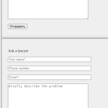
Ask a lawyer