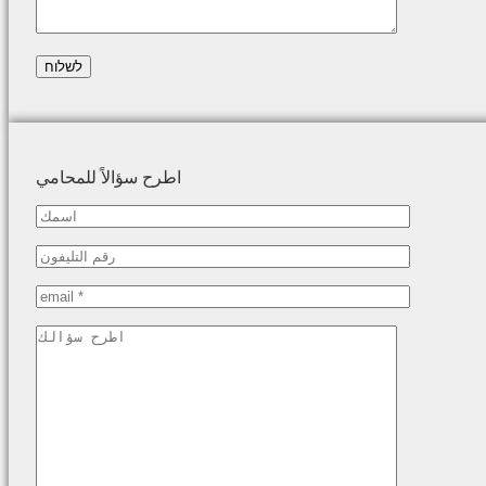
اطرح سؤالاً للمحامي