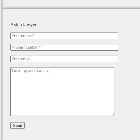
Ask a lawyer