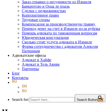
Заказ справки о несудимости из Израиля
Банкротсво и Оцаа ле поаль
Сделки с недвижимостью
Корпоративное право
Трудовые споры
Компенсация за производственную травму
Перевод денег на счет в Израиле из-за рубежа
Помощь адвоката по таможенным вопросам
Юридическая консультация
Сколько стоят услуги адвоката в Израиле
Форма сотрудничества с адвокатом Алексом
Паткиным
Адвокатские офисы
Адвокат в Хайфе
Адвокат в Тель Авиве
Партнеры
Блог
Контакты
Search for:
Search Button