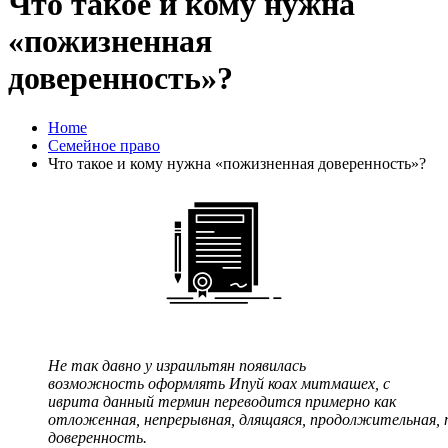
Что такое и кому нужна
«пожизненная
доверенность»?
Home
Семейное право
Что такое и кому нужна «пожизненная доверенность»?
Не так давно у израильтян появилась
возможность оформлять Ипуй коах митмашех, с
иврита данный термин переводится примерно как
отложенная, непрерывная, длящаяся, продолжительная,
доверенность.