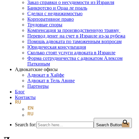
Заказ справки о несудимости из Израиля
Банкротсво и Оцаа ле поаль
Сделки с недвижимостью
Корпоративное право
Трудовые споры
Компенсация за производственную травму
Перевод денег на счет в Израиле из-за рубежа
Помощь адвоката по таможенным вопросам
Юридическая консультация
Сколько стоят услуги адвоката в Израиле
Форма сотрудничества с адвокатом Алексом
Паткиным
Адвокатские офисы
Адвокат в Хайфе
Адвокат в Тель Авиве
Партнеры
Блог
Контакты
Search for:
Search Button