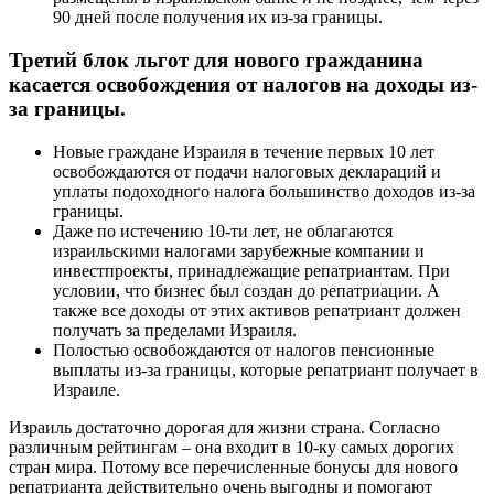
90 дней после получения их из-за границы.
Третий блок льгот для нового гражданина
касается освобождения от налогов на доходы из-
за границы.
Новые граждане Израиля в течение первых 10 лет
освобождаются от подачи налоговых деклараций и
уплаты подоходного налога большинство доходов из-за
границы.
Даже по истечению 10-ти лет, не облагаются
израильскими налогами зарубежные компании и
инвестпроекты, принадлежащие репатриантам. При
условии, что бизнес был создан до репатриации. А
также все доходы от этих активов репатриант должен
получать за пределами Израиля.
Полостью освобождаются от налогов пенсионные
выплаты из-за границы, которые репатриант получает в
Израиле.
Израиль достаточно дорогая для жизни страна. Согласно
различным рейтингам – она входит в 10-ку самых дорогих
стран мира. Потому все перечисленные бонусы для нового
репатрианта действительно очень выгодны и помогают