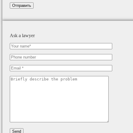
Ask a lawyer