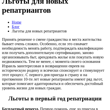
Льготы для новых
репатриантов
Home
Блог
Льготы для новых репатриантов
Принять решение о смене гражданства и места жительства
бывает очень сложно. Особенно, если это означает
необходимость менять работу, подтверждать квалификацию
или получать дополнительную сертификацию, заново
организовывать быт, арендовать жилье или покупать новую
недвижимость. Тем не менее, с момента своего основания
Израиль заинтересован в возвращении евреев на
историческую родину и всячески спонсирует и стимулирует
этот процесс. С первого дня приезда в страну и на
протяжении 10-ти лет новые репатрианты имеют ряд льгот,
которые помогают адаптироваться и обеспечить достойный
уровень жизни для новых граждан.
Льготы в первый год репатриации
Бесплатный переезд.
Первую помощь, еще до приезда в