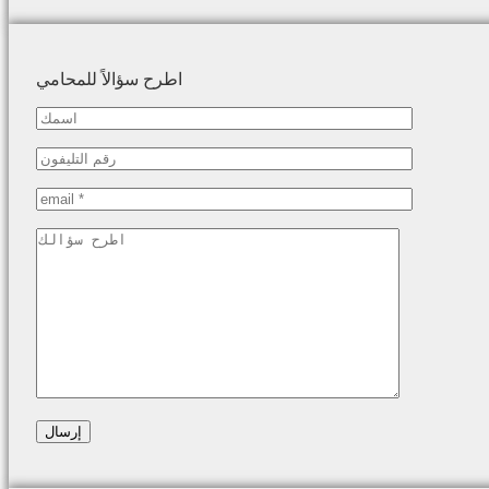
اطرح سؤالاً للمحامي