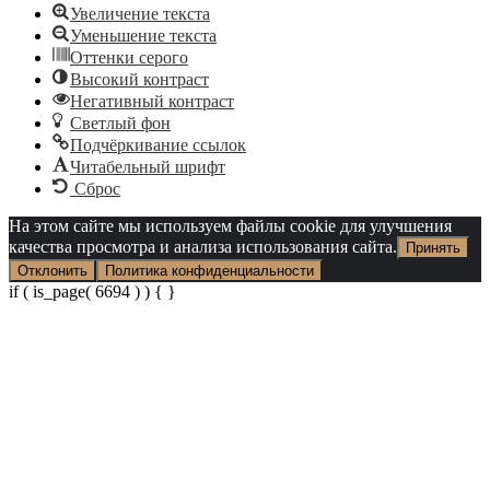
Увеличение текста
Уменьшение текста
Оттенки серого
Высокий контраст
Негативный контраст
Светлый фон
Подчёркивание ссылок
Читабельный шрифт
Сброс
На этом сайте мы используем файлы cookie для улучшения
качества просмотра и анализа использования сайта.
Принять
Отклонить
Политика конфиденциальности
if ( is_page( 6694 ) ) {
}