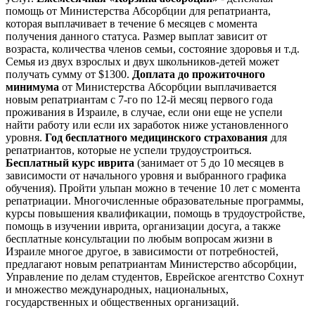
помощь от Министерства Абсорбции для репатрианта,
которая выплачивает в течение 6 месяцев с момента
получения данного статуса. Размер выплат зависит от
возраста, количества членов семьи, состояние здоровья и т.д.
Семья из двух взрослых и двух школьников-детей может
получать сумму от $1300.
Доплата до прожиточного
минимума
от Министерства Абсорбции выплачивается
новым репатриантам с 7-го по 12-й месяц первого года
проживания в Израиле, в случае, если они еще не успели
найти работу или если их заработок ниже установленного
уровня.
Год бесплатного медицинского страхования
для
репатриантов, которые не успели трудоустроиться.
Бесплатный курс иврита
(занимает от 5 до 10 месяцев в
зависимости от начального уровня и выбранного графика
обучения). Пройти ульпан можно в течение 10 лет с момента
репатриации. Многочисленные образовательные программы,
курсы повышения квалификации, помощь в трудоустройстве,
помощь в изучении иврита, организации досуга, а также
бесплатные консультации по любым вопросам жизни в
Израиле многое другое, в зависимости от потребностей,
предлагают новым репатриантам Министерство абсорбции,
Управление по делам студентов, Еврейское агентство Сохнут
и множество международных, национальных,
государственных и общественных организаций.